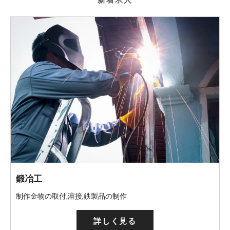
鍛冶工
制作金物の取付,溶接,鉄製品の制作
詳しく見る