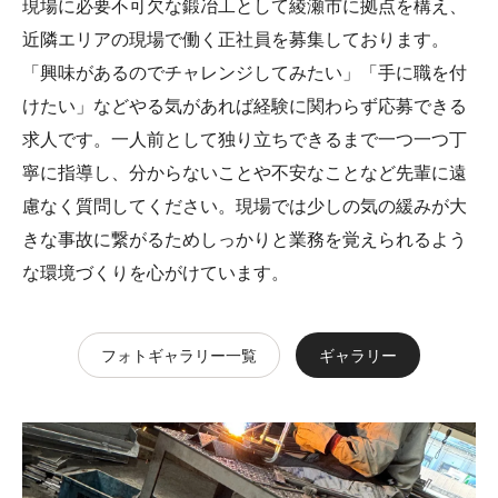
現場に必要不可欠な鍛冶工として綾瀬市に拠点を構え、
近隣エリアの現場で働く正社員を募集しております。
「興味があるのでチャレンジしてみたい」「手に職を付
けたい」などやる気があれば経験に関わらず応募できる
求人です。一人前として独り立ちできるまで一つ一つ丁
寧に指導し、分からないことや不安なことなど先輩に遠
慮なく質問してください。現場では少しの気の緩みが大
きな事故に繋がるためしっかりと業務を覚えられるよう
な環境づくりを心がけています。
フォトギャラリー一覧
ギャラリー