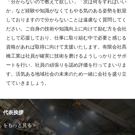
「分からないので教えて欲しい」「次は何をすればいい
か」など経験や知識がなくてもやる気のある姿勢を歓迎
しておりますので分からないことは遠慮なく質問してく
ださい。ご自身の技術や知識向上に向けて励む方を会社
として応援しており、仕事に取り組む中で必要と感じる
資格があれば取得に向けて支援いたします。有限会社髙
橋工業は社員が確実に技術を磨けるようしっかりとサポ
ートを行い、社員の頑張りを認め評価を行ってまいりま
す。活気ある地域社会の未来のため一緒に会社を盛り立
てていきましょう。
代表挨拶
をもっと見る＞