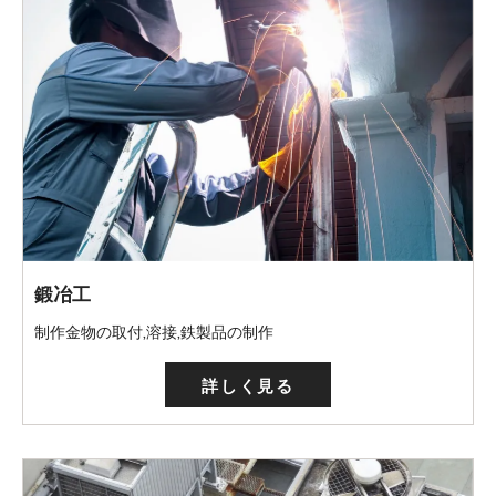
鍛冶工
制作金物の取付,溶接,鉄製品の制作
詳しく見る