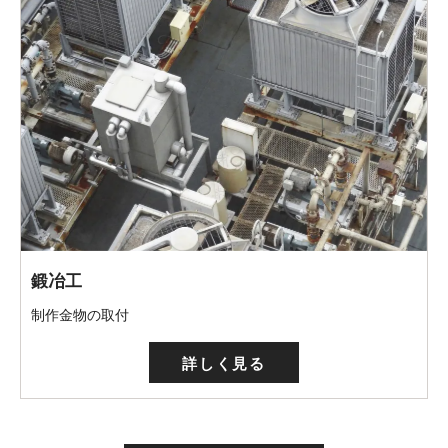
鍛冶工
制作金物の取付
詳しく見る