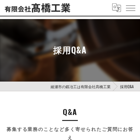
採用Q&A
綾瀬市の鍛冶工は有限会社髙橋工業
採用Q&A
Q&A
募集する業務のことなど多く寄せられたご質問にお答
え