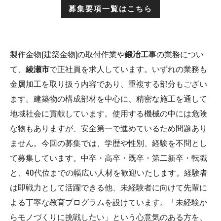
募集要項一覧はこちら
製作金物(建築金物)の取付作業や
鍛冶工
事の業務につい
て、
綾瀬市
で正社員を求人しています。いずれの業務も
金属加工を取り扱う内容であり、重複する部分もござい
ます。建築物の構成部材を中心に、精密な施工を通して
地域社会に貢献しています。使用する機械の中には危険
な物もありますが、安全第一で進めているため問題あり
ません。今回の募集では、学歴や性別、経験を不問とし
て募集しています。中卒・高卒・既卒・第二新卒・転職
と、40代位までの幅広い人材を歓迎いたします。経験者
は即戦力として活躍できる他、未経験者に向けて先輩に
よる丁寧な教育プログラムを設けています。「未経験か
らモノづくりに挑戦したい」という心意気のある方を、