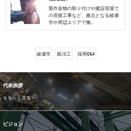
製作金物の取り付けや建設現場で
の溶接工事など、拠点となる綾瀬
市や周辺エリアで働…
綾瀬市
鍛冶工
採用Q&A
代表挨拶
をもっと見る＞
ビジョン