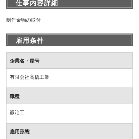
仕事内容詳細
制作金物の取付
雇用条件
企業名・屋号
有限会社髙橋工業
職種
鍛冶工
雇用形態