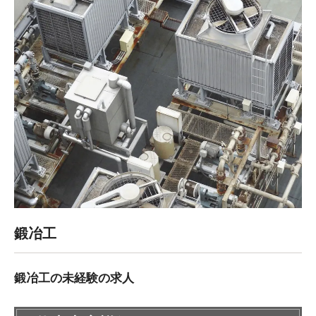
鍛冶工
鍛冶工の未経験の求人