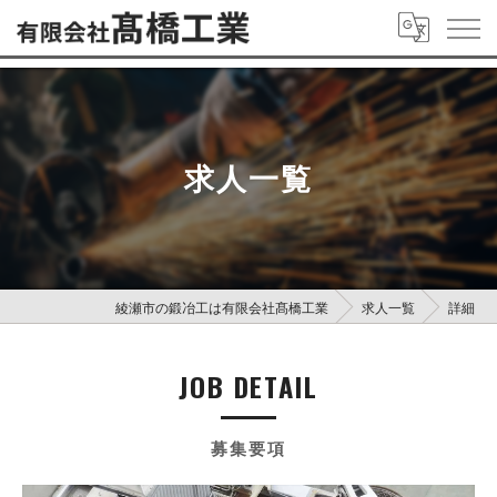
求人一覧
綾瀬市の鍛冶工は有限会社髙橋工業
求人一覧
詳細
JOB DETAIL
募集要項