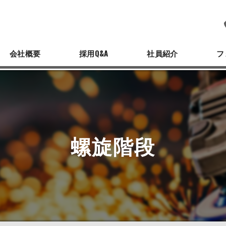
会社概要
採用Q&A
社員紹介
フ
螺旋階段