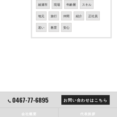
綾瀬市
現場
年齢層
スキル
地元
旅行
仲間
紹介
正社員
若い
教育
安心
0467-77-6895
お問い合わせはこちら
会社概要
代表挨拶