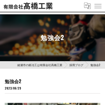
勉強会2
綾瀬市の鍛冶工は有限会社髙橋工業
採用ブログ
勉強会2
勉強会2
2023/06/29