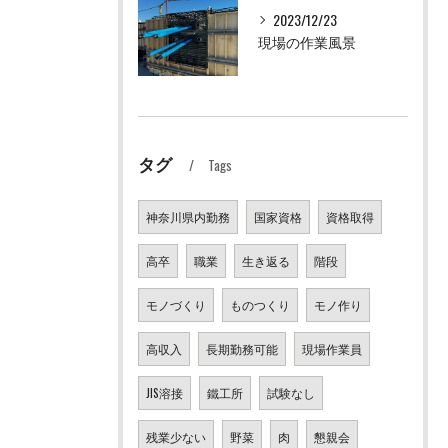
2023/12/23
現場の作業風景
タグ
Tags
神奈川県内勤務
国家資格
資格取得
高卒
職業
生き返る
階段
モノづくり
ものつくり
モノ作り
高収入
長期勤務可能
現場作業員
JIS溶接
鐵工所
試験なし
残業少ない
野菜
肉
懇親会