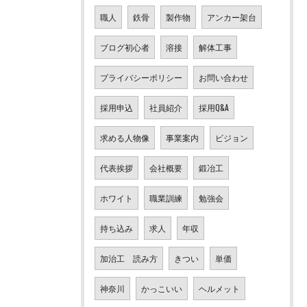
職人
鉄骨
製作物
アンカー架台
ブログ初心者
溶接
解体工事
プライバシーポリシー
お問い合わせ
採用申込
社員紹介
採用Q&A
求める人物像
事業案内
ビジョン
代表挨拶
会社概要
鍛冶工
ホワイト
職業訓練
勉強会
持ち込み
求人
年収
加治工 読み方
きつい
単価
神奈川
かっこいい
ヘルメット