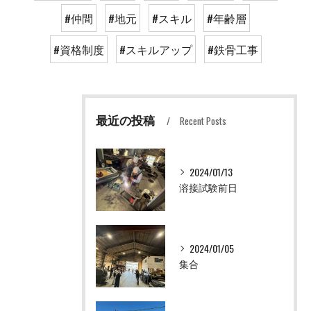
#仲間
#地元
#スキル
#年齢層
#資格制度
#スキルアップ
#鉄骨工事
最近の投稿
Recent Posts
2024/01/13
溶接試験前日
2024/01/05
集合