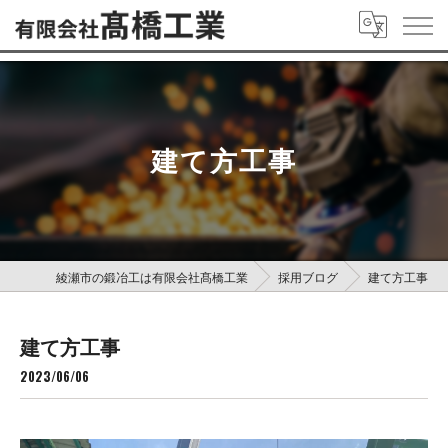
建て方工事
綾瀬市の鍛冶工は有限会社髙橋工業
採用ブログ
建て方工事
建て方工事
2023/06/06