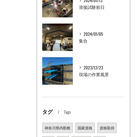
2024/01/13
溶接試験前日
2024/01/05
集合
2023/12/23
現場の作業風景
タグ
Tags
神奈川県内勤務
国家資格
資格取得