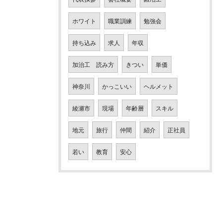
ホワイト
職業訓練
勉強会
持ち込み
求人
年収
加治工 読み方
きつい
単価
神奈川
かっこいい
ヘルメット
綾瀬市
現場
年齢層
スキル
地元
旅行
仲間
紹介
正社員
若い
教育
安心