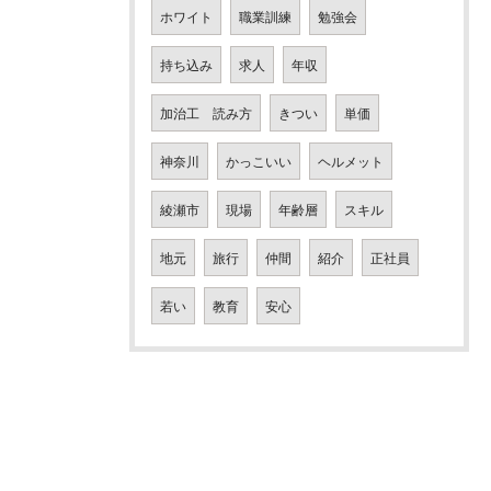
ホワイト
職業訓練
勉強会
持ち込み
求人
年収
加治工 読み方
きつい
単価
神奈川
かっこいい
ヘルメット
綾瀬市
現場
年齢層
スキル
地元
旅行
仲間
紹介
正社員
若い
教育
安心