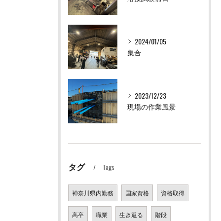
2024/01/05
集合
2023/12/23
現場の作業風景
タグ
Tags
神奈川県内勤務
国家資格
資格取得
高卒
職業
生き返る
階段